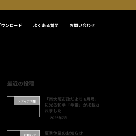
ダウンロード
よくある質問
お問い合わせ
最近の投稿
「東大阪市政だより 8月号」
メディア情報
に光る和傘「傘蛍」が掲載さ
れました
2026年7月
夏季休業のお知らせ
お知らせ