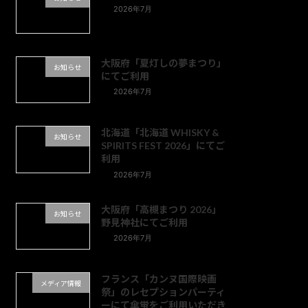
2026年7月
大阪府「夏灯しの夢まつり」
お知らせ
にてご利用
2026年7月
北海道「北海道 WHISKY &
お知らせ
SPIRITS FEST 2026」にてご
利用
2026年7月
大阪府「高槻まつり 2026」
お知らせ
野見神社にてご利用
2026年7月
フランス「カンヌ国際映画
メディア情報
祭」のレセプションパーティ
ーにて傘蛍をご利用いただき