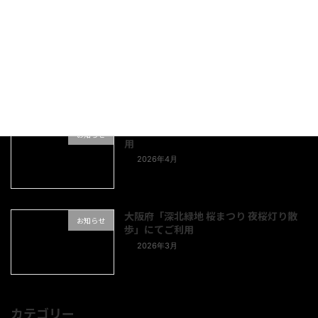
2026年5月
愛知県「とびしま宵あかり」にてご利用
お知らせ
2026年5月
福島県「蛇の鼻2026ふじ祭り」にてご利
お知らせ
用
2026年4月
大阪府「深北緑地 桜まつり 夜桜灯り散
お知らせ
歩」にてご利用
2026年3月
カテゴリー