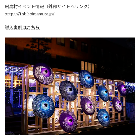
飛島村イベント情報（外部サイトへリンク）
https://tobishimamura.jp/
導入事例は
こちら