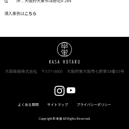
住 所：大阪府大東市深野北4-284
導入事例は
こちら
大阪銘板株式会社 〒577-0005 大阪府東大阪市七軒家18番15号
よくある質問
サイトマップ
プライバシーポリシー
Copyright © 傘蛍 All Rights Reserved.