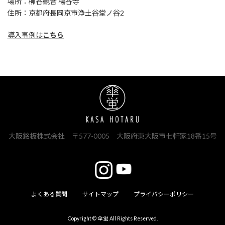
場所：柳谷観音 楊谷寺
住所：京都府長岡京市浄土谷堂ノ谷2
導入事例は
こちら
大阪銘板株式会社 〒577-0005 大阪府東大阪市七軒家18番15号
よくある質問
サイトマップ
プライバシーポリシー
Copyright © 傘蛍 All Rights Reserved.